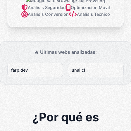
Safe Browsing
Análisis Seguridad
Optimización Móvil
Análisis Conversión
Análisis Técnico
🔥 Últimas webs analizadas:
farp.dev
unai.cl
¿Por qué es